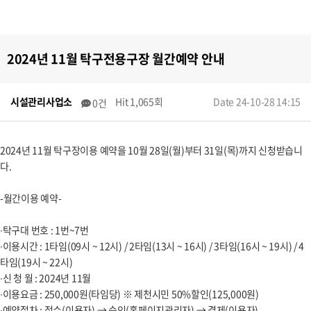
2024년 11월 탁구전용구장 월간예약 안내
시설관리사업소
Hit 1,065회
Date 24-10-28 14:15
0건
2024년 11월 탁구장이용 예약을 10월 28일(월)부터 31일(목)까지 신청받습니
다.
-월간이용 예약-
∙탁구대 번호 : 1번~7번
∙이용시간 : 1타임(09시 ~ 12시) / 2타임(13시 ~ 16시) / 3타임(16시 ~ 19시) / 4
타임(19시 ~ 22시)
∙신 청 월 : 2024년 11월
∙이용요금 : 250,000원(타임당) ※ 제천시민 50%할인(125,000원)
∙예약절차 : 접수(이용자) → 승인(홈페이지관리자) → 결제(이용자)