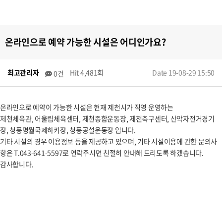
온라인으로 예약 가능한 시설은 어디인가요?
최고관리자
Hit 4,481회
Date 19-08-29 15:50
0건
온라인으로 예약이 가능한 시설은 현재 제천시가 직영 운영하는
제천체육관, 어울림체육센터, 제천종합운동장, 제천축구센터, 산악자전거경기
장, 청풍명월국제하키장, 청풍공설운동장 입니다.
기타 시설의 경우 이용정보 등을 제공하고 있으며, 기타 시설이용에 관한 문의사
항은 T.043-641-5597로 연락주시면 친절히 안내해 드리도록 하겠습니다.
감사합니다.