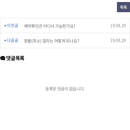
목록
이전글
19.08.29
예약확인은 어디서 가능한가요?
다음글
19.08.29
환불(취소) 절차는 어떻게 되나요?
댓글목록
등록된 댓글이 없습니다.