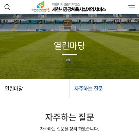
열린마당
열린마당
자주하는 질문
자주하는 질문
자주하는 질문을 정리 하였습니다.