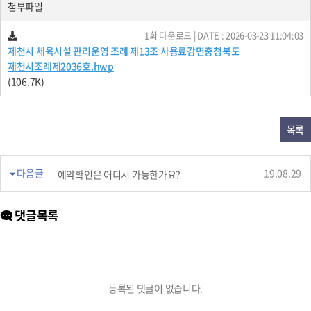
첨부파일
1회 다운로드 | DATE : 2026-03-23 11:04:03
제천시 체육시설 관리운영 조례 제13조 사용료감면충청북도
제천시조례제2036호.hwp
(106.7K)
목록
다음글
19.08.29
예약확인은 어디서 가능한가요?
댓글목록
등록된 댓글이 없습니다.