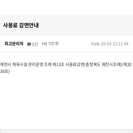
사용료 감면안내
최고관리자
Hit 707회
Date 26-03-23 11:04
0건
제천시 체육시설 관리운영 조례 제13조 사용료감면(충청북도 제천시조례)(제20
36호)