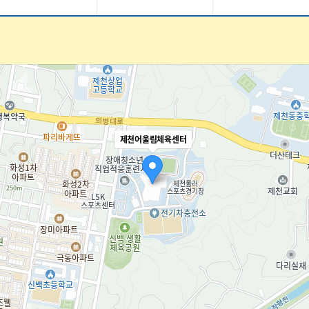
제천어울림체육센터