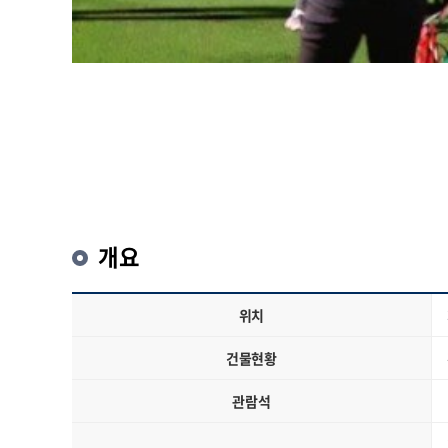
개요
위치
건물현황
관람석