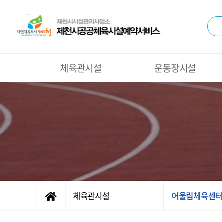
체육관시설
운동장시설
체육관시설
어울림체육센