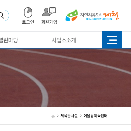
로그인
회원가입
열린마당
사업소소개
체육관시설
어울림체육센터