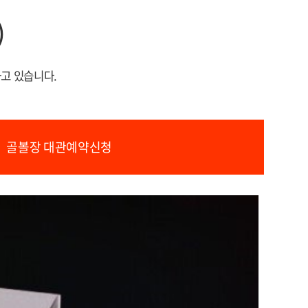
)
 있습니다. ​
골볼장 대관예약신청