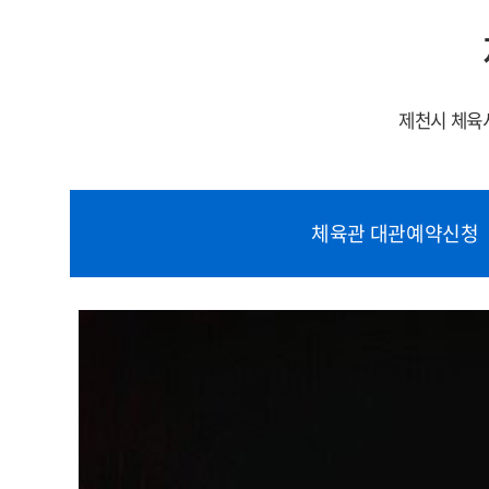
제천시 체육시
체육관 대관예약신청