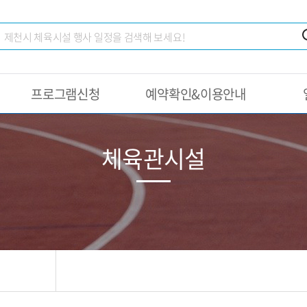
프로그램신청
예약확인&이용안내
체육관시설
터